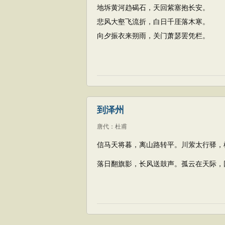
地坼黄河趋碣石，天回紫塞抱长安。
悲风大壑飞流折，白日千厓落木寒。
向夕振衣来朔雨，关门萧瑟罢凭栏。
到泽州
唐代
：
杜甫
信马天将暮，离山路转平。川萦太行驿，
落日翻旗影，长风送鼓声。孤云在天际，