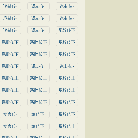
说卦传·
说卦传·
说卦传·
序卦传·
说卦传·
说卦传·
说卦传·
说卦传·
系辞传下
系辞传下
系辞传下
系辞传下
系辞传下
系辞传下
系辞传下
系辞传下
说卦传·
说卦传·
系辞传上
系辞传上
系辞传上
系辞传上
系辞传上
系辞传上
系辞传下
系辞传下
系辞传下
文言传·
象传下·
系辞传下
文言传·
象传下·
系辞传上