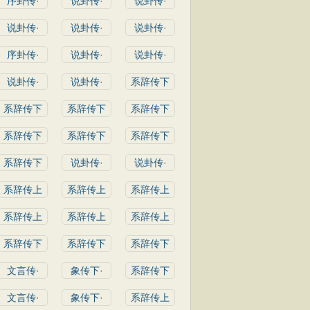
序卦传·
说卦传·
说卦传·
说卦传·
说卦传·
说卦传·
序卦传·
说卦传·
说卦传·
说卦传·
说卦传·
系辞传下
系辞传下
系辞传下
系辞传下
系辞传下
系辞传下
系辞传下
系辞传下
说卦传·
说卦传·
系辞传上
系辞传上
系辞传上
系辞传上
系辞传上
系辞传上
系辞传下
系辞传下
系辞传下
文言传·
象传下·
系辞传下
文言传·
象传下·
系辞传上