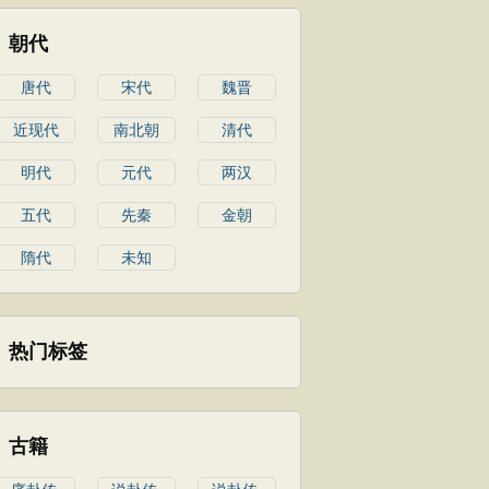
朝代
唐代
宋代
魏晋
近现代
南北朝
清代
明代
元代
两汉
五代
先秦
金朝
隋代
未知
热门标签
古籍