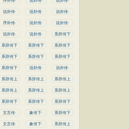
序卦传·
说卦传·
说卦传·
说卦传·
说卦传·
说卦传·
序卦传·
说卦传·
说卦传·
说卦传·
说卦传·
系辞传下
系辞传下
系辞传下
系辞传下
系辞传下
系辞传下
系辞传下
系辞传下
说卦传·
说卦传·
系辞传上
系辞传上
系辞传上
系辞传上
系辞传上
系辞传上
系辞传下
系辞传下
系辞传下
文言传·
象传下·
系辞传下
文言传·
象传下·
系辞传上