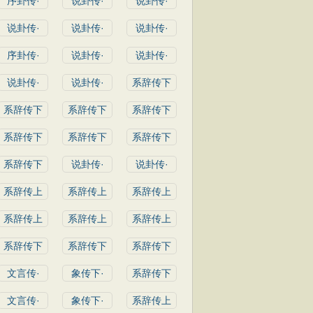
序卦传·
说卦传·
说卦传·
说卦传·
说卦传·
说卦传·
序卦传·
说卦传·
说卦传·
说卦传·
说卦传·
系辞传下
系辞传下
系辞传下
系辞传下
系辞传下
系辞传下
系辞传下
系辞传下
说卦传·
说卦传·
系辞传上
系辞传上
系辞传上
系辞传上
系辞传上
系辞传上
系辞传下
系辞传下
系辞传下
文言传·
象传下·
系辞传下
文言传·
象传下·
系辞传上