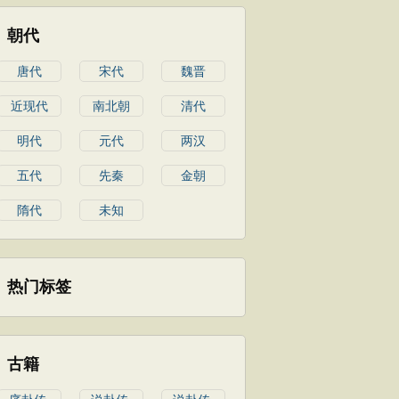
朝代
唐代
宋代
魏晋
近现代
南北朝
清代
明代
元代
两汉
五代
先秦
金朝
隋代
未知
热门标签
古籍