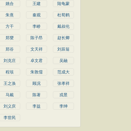
姚合
王建
陆龟蒙
朱熹
秦观
杜荀鹤
方干
李峤
戴叔伦
郑燮
陈子昂
赵长卿
郑谷
文天祥
刘辰翁
刘克庄
卓文君
吴融
程垓
朱敦儒
范成大
王之涣
顾况
张孝祥
马戴
陈著
戎昱
刘义庆
李益
李绅
李世民