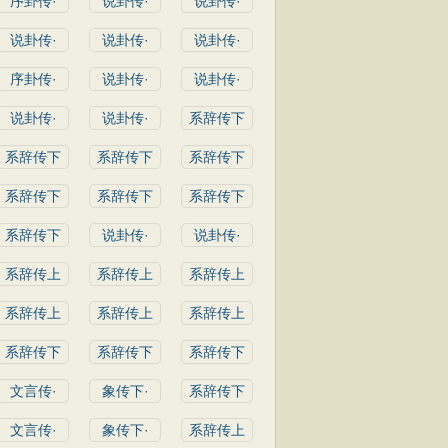
序卦传·
说卦传·
说卦传·
说卦传·
说卦传·
说卦传·
序卦传·
说卦传·
说卦传·
说卦传·
说卦传·
系辞传下
系辞传下
系辞传下
系辞传下
系辞传下
系辞传下
系辞传下
系辞传下
说卦传·
说卦传·
系辞传上
系辞传上
系辞传上
系辞传上
系辞传上
系辞传上
系辞传下
系辞传下
系辞传下
文言传·
象传下·
系辞传下
文言传·
象传下·
系辞传上