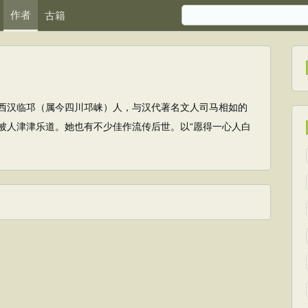
作者
古籍
西汉临邛（属今四川邛崃）人，与汉代著名文人司马相如的
被人津津乐道。她也有不少佳作流传后世。以“愿得一心人白