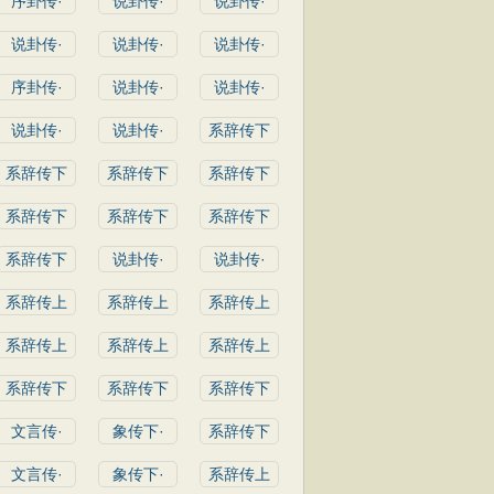
序卦传·
说卦传·
说卦传·
说卦传·
说卦传·
说卦传·
序卦传·
说卦传·
说卦传·
说卦传·
说卦传·
系辞传下
系辞传下
系辞传下
系辞传下
系辞传下
系辞传下
系辞传下
系辞传下
说卦传·
说卦传·
系辞传上
系辞传上
系辞传上
系辞传上
系辞传上
系辞传上
系辞传下
系辞传下
系辞传下
文言传·
象传下·
系辞传下
文言传·
象传下·
系辞传上