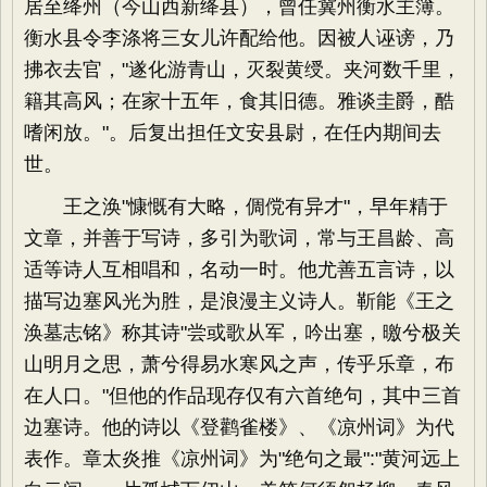
居至绛州（今山西新绛县），曾任冀州衡水主簿。
衡水县令李涤将三女儿许配给他。因被人诬谤，乃
拂衣去官，"遂化游青山，灭裂黄绶。夹河数千里，
籍其高风；在家十五年，食其旧德。雅谈圭爵，酷
嗜闲放。"。后复出担任文安县尉，在任内期间去
世。
王之涣"慷慨有大略，倜傥有异才"，早年精于
文章，并善于写诗，多引为歌词，常与王昌龄、高
适等诗人互相唱和，名动一时。他尤善五言诗，以
描写边塞风光为胜，是浪漫主义诗人。靳能《王之
涣墓志铭》称其诗"尝或歌从军，吟出塞，曒兮极关
山明月之思，萧兮得易水寒风之声，传乎乐章，布
在人口。"但他的作品现存仅有六首绝句，其中三首
边塞诗。他的诗以《登鹳雀楼》、《凉州词》为代
表作。章太炎推《凉州词》为"绝句之最":"黄河远上