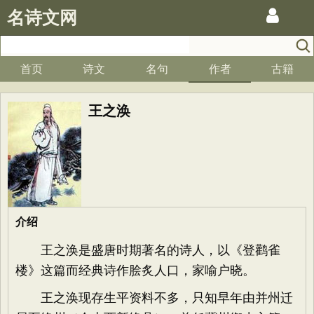
名诗文网
首页
诗文
名句
作者
古籍
王之涣
介绍
王之涣是盛唐时期著名的诗人，以《登鹳雀
楼》这篇而经典诗作脍炙人口，家喻户晓。
王之涣现存生平资料不多，只知早年由并州迁