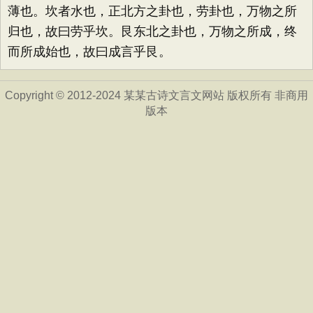
薄也。坎者水也，正北方之卦也，劳卦也，万物之所
归也，故曰劳乎坎。艮东北之卦也，万物之所成，终
而所成始也，故曰成言乎艮。
Copyright © 2012-2024 某某古诗文言文网站 版权所有 非商用
版本