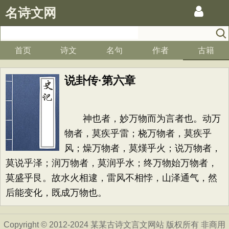
名诗文网
首页
诗文
名句
作者
古籍
说卦传·第六章
神也者，妙万物而为言者也。动万
物者，莫疾乎雷；桡万物者，莫疾乎
风；燥万物者，莫熯乎火；说万物者，
莫说乎泽；润万物者，莫润乎水；终万物始万物者，
莫盛乎艮。故水火相逮，雷风不相悖，山泽通气，然
后能变化，既成万物也。
Copyright © 2012-2024 某某古诗文言文网站 版权所有 非商用