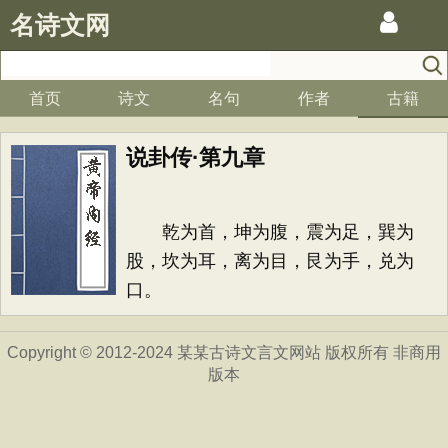
名诗文网
首页
诗文
名句
作者
古籍
说卦传·第九章
乾为首，坤为腹，震为足，巽为
股，坎为耳，离为目，艮为手，兑为
口。
Copyright © 2012-2024 某某古诗文言文网站 版权所有 非商用
版本