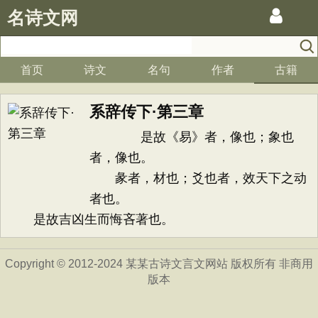
名诗文网
首页
诗文
名句
作者
古籍
系辞传下·第三章
是故《易》者，像也；象也
者，像也。
彖者，材也；爻也者，效天下之动
者也。
是故吉凶生而悔吝著也。
Copyright © 2012-2024 某某古诗文言文网站 版权所有 非商用
版本