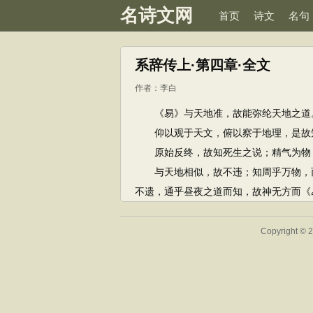
名诗文网
首页
诗文
名句
系辞传上·第四章·全文
作者：
李白
《易》与天地准，故能弥纶天地之道
仰以观于天文，俯以察于地理，是故
原始反终，故知死生之说；精气为物，
与天地相似，故不违；知周乎万物，而
不遗，通乎昼夜之道而知，故神无方而《
Copyright