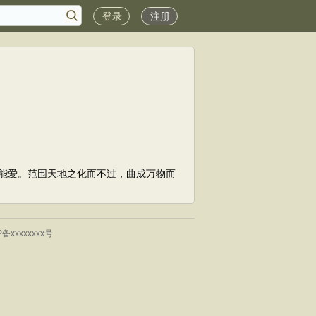
登录
注册
能爱。范围天地之化而不过，曲成万物而
P备xxxxxxxx号